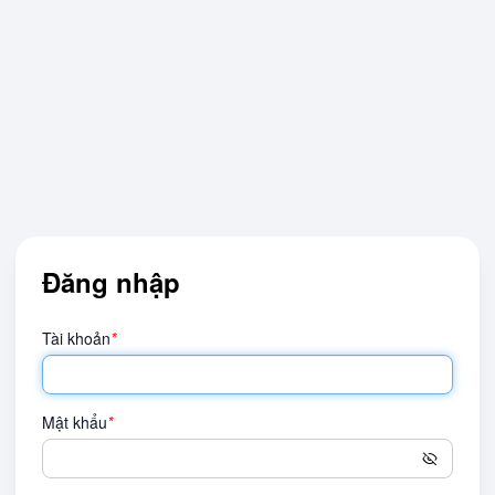
Đăng nhập
Tài khoản
*
Mật khẩu
*