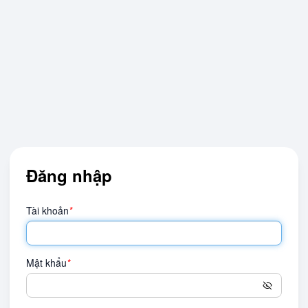
Đăng nhập
Tài khoản
*
Mật khẩu
*