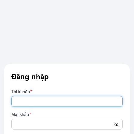
Đăng nhập
Tài khoản
*
Mật khẩu
*