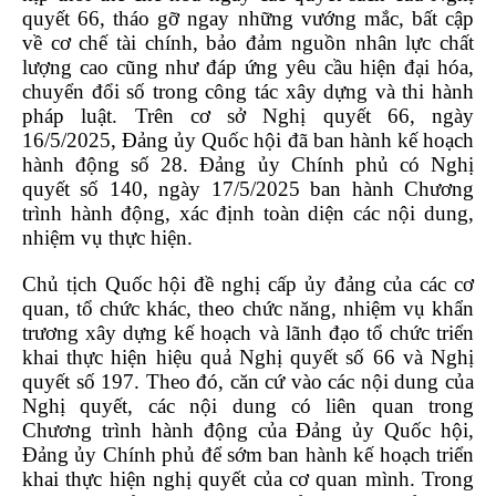
quyết 66, tháo gỡ ngay những vướng mắc, bất cập
về cơ chế tài chính, bảo đảm nguồn nhân lực chất
lượng cao cũng như đáp ứng yêu cầu hiện đại hóa,
chuyển đổi số trong công tác xây dựng và thi hành
pháp luật. Trên cơ sở Nghị quyết 66, ngày
16/5/2025, Đảng ủy Quốc hội đã ban hành kế hoạch
hành động số 28. Đảng ủy Chính phủ có Nghị
quyết số 140, ngày 17/5/2025 ban hành Chương
trình hành động, xác định toàn diện các nội dung,
nhiệm vụ thực hiện.
Chủ tịch Quốc hội đề nghị cấp ủy đảng của các cơ
quan, tổ chức khác, theo chức năng, nhiệm vụ khẩn
trương xây dựng kế hoạch và lãnh đạo tổ chức triển
khai thực hiện hiệu quả Nghị quyết số 66 và Nghị
quyết số 197. Theo đó, căn cứ vào các nội dung của
Nghị quyết, các nội dung có liên quan trong
Chương trình hành động của Đảng ủy Quốc hội,
Đảng ủy Chính phủ để sớm ban hành kế hoạch triển
khai thực hiện nghị quyết của cơ quan mình. Trong