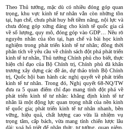
Theo Thủ tướng, mặc dù có nhiều đóng góp quan
trọng, khu vực kinh tế tư nhân vẫn còn những tồn
tại, hạn chế, chưa phát huy hết tiềm năng, nội lực và
chưa đóng góp xứng đáng cho kinh tế quốc gia cả
về số lượng, quy mô, đóng góp vào GDP… Nêu rõ
nguyên nhân của tồn tại, hạn chế và bài học kinh
nghiệm trong phát triển kinh tế tư nhân; đồng thời
phân tích về yêu cầu về chính sách đột phá phát triển
kinh tế tư nhân, Thủ tướng Chính phủ cho biết, thực
hiện chỉ đạo của Bộ Chính trị, Chính phủ đã khẩn
trương xây dựng các đề án, dự thảo trình Bộ Chính
trị, Quốc hội ban hành các nghị quyết về phát triển
kinh tế tư nhân. Trong đó, Nghị quyết 68-NQ/TW
đưa ra 5 quan điểm chỉ đạo mang tính đột phá về
phát triển kinh tế tư nhân: khẳng định kinh tế tư
nhân là một động lực quan trọng nhất của nền kinh
tế quốc gia; phát triển kinh tế tư nhân nhanh, bền
vững, hiệu quả, chất lượng cao vừa là nhiệm vụ
trọng tâm, cấp bách, vừa mang tính chiến lược lâu
dài; xoá bỏ triệt để nhận thức, tư tưởng, quan niệm,