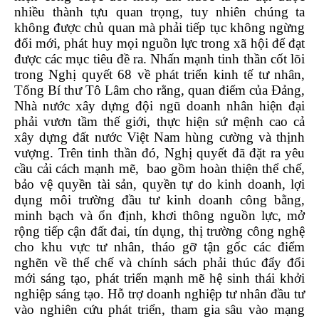
nhiều thành tựu quan trọng, tuy nhiên chúng ta
không được chủ quan mà phải tiếp tục không ngừng
đổi mới, phát huy mọi nguồn lực trong xã hội để đạt
được các mục tiêu đề ra. Nhấn mạnh tinh thần cốt lõi
trong Nghị quyết 68 về phát triển kinh tế tư nhân,
Tổng Bí thư Tô Lâm cho rằng, quan điểm của Đảng,
Nhà nước xây dựng đội ngũ doanh nhân hiện đại
phải vươn tầm thế giới, thực hiện sứ mệnh cao cả
xây dựng đất nước Việt Nam hùng cường và thịnh
vượng. Trên tinh thần đó, Nghị quyết đã đặt ra yêu
cầu cải cách mạnh mẽ, bao gồm hoàn thiện thể chế,
bảo vệ quyền tài sản, quyền tự do kinh doanh, lợi
dụng môi trường đầu tư kinh doanh công bằng,
minh bạch và ổn định, khơi thông nguồn lực, mở
rộng tiếp cận đất đai, tín dụng, thị trường công nghệ
cho khu vực tư nhân, tháo gỡ tận gốc các điểm
nghẽn về thể chế và chính sách phải thúc đẩy đổi
mới sáng tạo, phát triển mạnh mẽ hệ sinh thái khởi
nghiệp sáng tạo. Hỗ trợ doanh nghiệp tư nhân đầu tư
vào nghiên cứu phát triển, tham gia sâu vào mạng