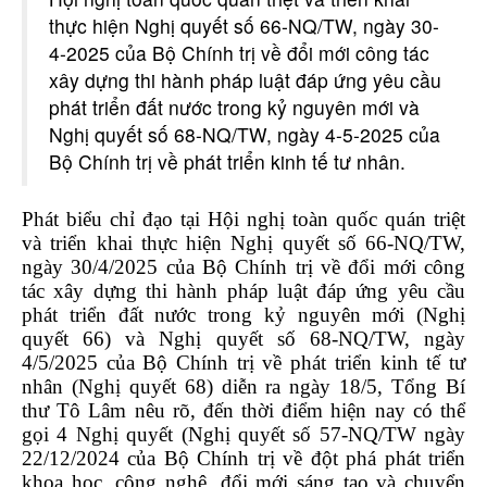
thực hiện Nghị quyết số 66-NQ/TW, ngày 30-
4-2025 của Bộ Chính trị về đổi mới công tác
xây dựng thi hành pháp luật đáp ứng yêu cầu
phát triển đất nước trong kỷ nguyên mới và
Nghị quyết số 68-NQ/TW, ngày 4-5-2025 của
Bộ Chính trị về phát triển kinh tế tư nhân.
Phát biểu chỉ đạo tại Hội nghị toàn quốc quán triệt
và triển khai thực hiện Nghị quyết số 66-NQ/TW,
ngày 30/4/2025 của Bộ Chính trị về đổi mới công
tác xây dựng thi hành pháp luật đáp ứng yêu cầu
phát triển đất nước trong kỷ nguyên mới (Nghị
quyết 66) và Nghị quyết số 68-NQ/TW, ngày
4/5/2025 của Bộ Chính trị về phát triển kinh tế tư
nhân (Nghị quyết 68) diễn ra ngày 18/5, Tổng Bí
thư Tô Lâm nêu rõ, đến thời điểm hiện nay có thể
gọi 4 Nghị quyết (Nghị quyết số 57-NQ/TW ngày
22/12/2024 của Bộ Chính trị về đột phá phát triển
khoa học, công nghệ, đổi mới sáng tạo và chuyển