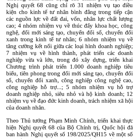
Nghị quyết 68 cũng chỉ rõ 31 nhiệm vụ tạo điều
kiện cho kinh tế tư nhân bình đẳng trong tiếp cận
các nguồn lực về đất đai, vốn, nhân lực chất lượng
cao; 4 nhóm nhiệm vụ về thúc đẩy khoa học, công
nghệ, đổi mới sáng tạo, chuyển đổi số, chuyển đổi
xanh trong kinh tế tư nhân; 6 nhóm nhiệm vụ về
tăng cường kết nối giữa các loại hình doanh nghiệp;
7 nhiệm vụ về hình thành, phát triển các doanh
nghiệp vừa và lớn, trong đó xây dựng, triển khai
Chương trình phát triển 1.000 doanh nghiệp tiêu
biểu, tiên phong trong đổi mới sáng tạo, chuyển đổi
số, chuyển đổi xanh, công nghiệp công nghệ cao,
công nghiệp hỗ trợ...; 5 nhóm nhiệm vụ hỗ trợ
doanh nghiệp nhỏ, siêu nhỏ và hộ kinh doanh; 12
nhiệm vụ về đạo đức kinh doanh, trách nhiệm xã hội
của doanh nhân.
Theo Thủ tướng Phạm Minh Chính, triển khai thực
hiện Nghị quyết 68 của Bộ Chính trị, Quốc hội đã
ban hành Nghị quyết số 198/2025/QH15 về một số