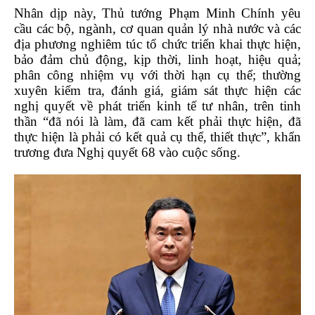
Nhân dịp này, Thủ tướng Phạm Minh Chính yêu
cầu các bộ, ngành, cơ quan quản lý nhà nước và các
địa phương nghiêm túc tổ chức triển khai thực hiện,
bảo đảm chủ động, kịp thời, linh hoạt, hiệu quả;
phân công nhiệm vụ với thời hạn cụ thể; thường
xuyên kiểm tra, đánh giá, giám sát thực hiện các
nghị quyết về phát triển kinh tế tư nhân, trên tinh
thần “đã nói là làm, đã cam kết phải thực hiện, đã
thực hiện là phải có kết quả cụ thể, thiết thực”, khẩn
trương đưa Nghị quyết 68 vào cuộc sống.