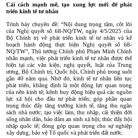
Cải cách mạnh mẽ, tạo xung lực mới để phát
triển kinh tế tư nhân
Trình bày chuyên đề: “Nội dung trọng tâm, cốt lõi
của Nghị quyết số 68-NQ/TW, ngày 4/5/2025 của
Bộ Chính trị về phát triển kinh tế tư nhân và kế
hoạch hành động thực hiện Nghị quyết số 68-
NQ/TW”, Thủ tướng Chính phủ Phạm Minh Chính
nhấn mạnh, việc phát triển kinh tế tư nhân được thể
hiện tại các văn kiện, nghị quyết, luật của Trung
ương, Bộ Chính trị, Quốc hội, Chính phủ trong suốt
gần 40 năm qua. Nhờ đó, kinh tế tư nhân liên tục
phát triển, khẳng định là một động lực quan trọng
của nền kinh tế; kênh huy động hiệu quả các nguồn
lực xã hội cho đầu tư phát triển; góp phần quan
trọng thúc đẩy tăng trưởng kinh tế, tăng thu ngân
sách nhà nước; tạo việc làm, thu nhập, cải thiện đời
sống nhân dân, bảo đảm an sinh xã hội; thúc đẩy hội
nhập quốc tế; đóng góp quan trọng cho sự nghiệp
xây dựng, bảo vệ Tổ quốc và phát triển đất nước.