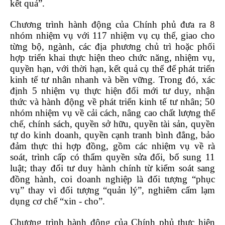
kết quả”.
Chương trình hành động của Chính phủ đưa ra 8
nhóm nhiệm vụ với 117 nhiệm vụ cụ thể, giao cho
từng bộ, ngành, các địa phương chủ trì hoặc phối
hợp triển khai thực hiện theo chức năng, nhiệm vụ,
quyền hạn, với thời hạn, kết quả cụ thể để phát triển
kinh tế tư nhân nhanh và bền vững. Trong đó, xác
định 5 nhiệm vụ thực hiện đổi mới tư duy, nhận
thức và hành động về phát triển kinh tế tư nhân; 50
nhóm nhiệm vụ về cải cách, nâng cao chất lượng thể
chế, chính sách, quyền sở hữu, quyền tài sản, quyền
tự do kinh doanh, quyền cạnh tranh bình đẳng, bảo
đảm thực thi hợp đồng, gồm các nhiệm vụ về rà
soát, trình cấp có thẩm quyền sửa đổi, bổ sung 11
luật; thay đổi tư duy hành chính từ kiểm soát sang
đồng hành, coi doanh nghiệp là đối tượng “phục
vụ” thay vì đối tượng “quản lý”, nghiêm cấm lạm
dụng cơ chế “xin - cho”.
Chương trình hành động của Chính phủ thực hiện