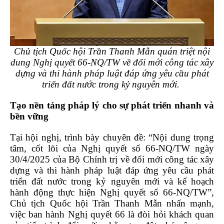
Chủ tịch Quốc hội Trần Thanh Mẫn quán triệt nội
dung Nghị quyết 66-NQ/TW về đổi mới công tác xây
dựng và thi hành pháp luật đáp ứng yêu cầu phát
triển đất nước trong kỷ nguyên mới.
Tạo nền tảng pháp lý cho sự phát triển nhanh và
bền vững
Tại hội nghị, trình bày chuyên đề: “Nội dung trọng
tâm, cốt lõi của Nghị quyết số 66-NQ/TW ngày
30/4/2025 của Bộ Chính trị về đổi mới công tác xây
dựng và thi hành pháp luật đáp ứng yêu cầu phát
triển đất nước trong kỷ nguyên mới và kế hoạch
hành động thực hiện Nghị quyết số 66-NQ/TW”,
Chủ tịch Quốc hội Trần Thanh Mẫn nhấn mạnh,
việc ban hành Nghị quyết 66 là đòi hỏi khách quan