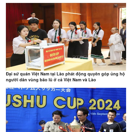
Đại sứ quán Việt Nam tại Lào phát động quyên góp ủng hộ
người dân vùng bão lũ ở cả Việt Nam và Lào