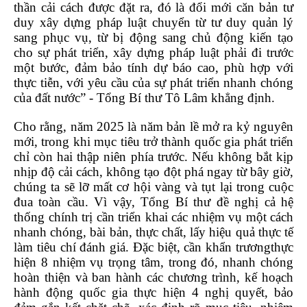
thần cải cách được đặt ra, đó là đổi mới căn bản tư
duy xây dựng pháp luật chuyển từ tư duy quản lý
sang phục vụ, từ bị động sang chủ động kiến tạo
cho sự phát triển, xây dựng pháp luật phải đi trước
một bước, đảm bảo tính dự báo cao, phù hợp với
thực tiễn, với yêu cầu của sự phát triển nhanh chóng
của đất nước” - Tổng Bí thư Tô Lâm khẳng định.
Cho rằng, năm 2025 là năm bản lề mở ra kỷ nguyên
mới, trong khi mục tiêu trở thành quốc gia phát triển
chỉ còn hai thập niên phía trước. Nếu không bắt kịp
nhịp độ cải cách, không tạo đột phá ngay từ bây giờ,
chúng ta sẽ lỡ mất cơ hội vàng và tụt lại trong cuộc
đua toàn cầu. Vì vậy, Tổng Bí thư đề nghị cả hệ
thống chính trị cần triển khai các nhiệm vụ một cách
nhanh chóng, bài bản, thực chất, lấy hiệu quả thực tế
làm tiêu chí đánh giá. Đặc biệt, cần khẩn trươngthực
hiện 8 nhiệm vụ trọng tâm, trong đó, nhanh chóng
hoàn thiện và ban hành các chương trình, kế hoạch
hành động quốc gia thực hiện 4 nghị quyết, bảo