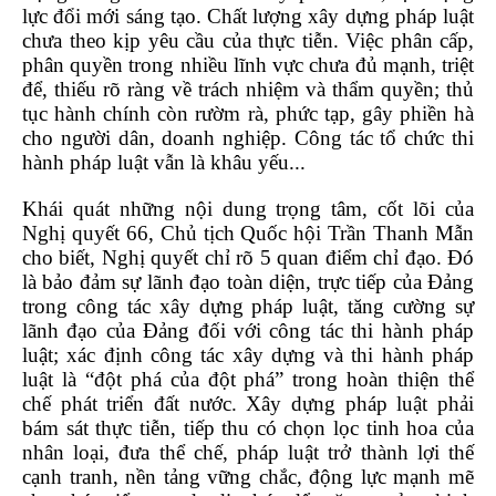
lực đổi mới sáng tạo. Chất lượng xây dựng pháp luật
chưa theo kịp yêu cầu của thực tiễn. Việc phân cấp,
phân quyền trong nhiều lĩnh vực chưa đủ mạnh, triệt
để, thiếu rõ ràng về trách nhiệm và thẩm quyền; thủ
tục hành chính còn rườm rà, phức tạp, gây phiền hà
cho người dân, doanh nghiệp. Công tác tổ chức thi
hành pháp luật vẫn là khâu yếu...
Khái quát những nội dung trọng tâm, cốt lõi của
Nghị quyết 66, Chủ tịch Quốc hội Trần Thanh Mẫn
cho biết, Nghị quyết chỉ rõ 5 quan điểm chỉ đạo. Đó
là bảo đảm sự lãnh đạo toàn diện, trực tiếp của Đảng
trong công tác xây dựng pháp luật, tăng cường sự
lãnh đạo của Đảng đối với công tác thi hành pháp
luật; xác định công tác xây dựng và thi hành pháp
luật là “đột phá của đột phá” trong hoàn thiện thể
chế phát triển đất nước. Xây dựng pháp luật phải
bám sát thực tiễn, tiếp thu có chọn lọc tinh hoa của
nhân loại, đưa thể chế, pháp luật trở thành lợi thế
cạnh tranh, nền tảng vững chắc, động lực mạnh mẽ