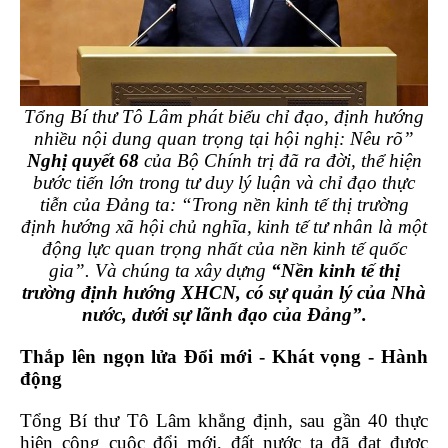
Tổng Bí thư Tô Lâm phát biểu chỉ đạo, định hướng
nhiều nội dung quan trọng tại hội nghị: Nêu rõ”
Nghị quyết 68
của Bộ Chính trị đã ra đời, thể hiện
bước tiến lớn trong tư duy lý luận và chỉ đạo thực
tiễn của Đảng ta: “Trong nền kinh tế thị trường
định hướng xã hội chủ nghĩa, kinh tế tư nhân là một
động lực quan trọng nhất của nền kinh tế quốc
gia”. Và chúng ta xây dựng
“Nền kinh tế thị
trường định hướng XHCN, có sự quản lý của Nhà
nước, dưới sự lãnh đạo của Đảng”.
Thắp lên ngọn lửa Đổi mới - Khát vọng - Hành
động
Tổng Bí thư Tô Lâm khẳng định, sau gần 40 thực
hiện công cuộc đổi mới, đất nước ta đã đạt được