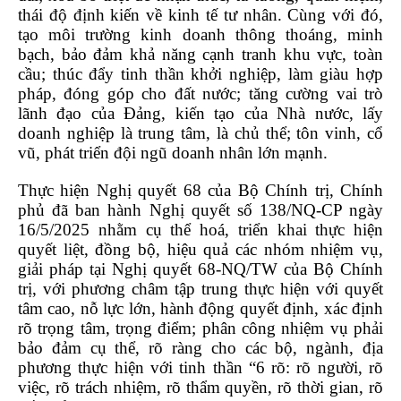
thái độ định kiến về kinh tế tư nhân. Cùng với đó,
tạo môi trường kinh doanh thông thoáng, minh
bạch, bảo đảm khả năng cạnh tranh khu vực, toàn
cầu; thúc đẩy tinh thần khởi nghiệp, làm giàu hợp
pháp, đóng góp cho đất nước; tăng cường vai trò
lãnh đạo của Đảng, kiến tạo của Nhà nước, lấy
doanh nghiệp là trung tâm, là chủ thể; tôn vinh, cổ
vũ, phát triển đội ngũ doanh nhân lớn mạnh.
Thực hiện Nghị quyết 68 của Bộ Chính trị, Chính
phủ đã ban hành Nghị quyết số 138/NQ-CP ngày
16/5/2025 nhằm cụ thể hoá, triển khai thực hiện
quyết liệt, đồng bộ, hiệu quả các nhóm nhiệm vụ,
giải pháp tại Nghị quyết 68-NQ/TW của Bộ Chính
trị, với phương châm tập trung thực hiện với quyết
tâm cao, nỗ lực lớn, hành động quyết định, xác định
rõ trọng tâm, trọng điểm; phân công nhiệm vụ phải
bảo đảm cụ thể, rõ ràng cho các bộ, ngành, địa
phương thực hiện với tinh thần “6 rõ: rõ người, rõ
việc, rõ trách nhiệm, rõ thẩm quyền, rõ thời gian, rõ