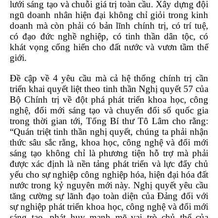
lưới sáng tạo và chuỗi giá trị toàn cầu. Xây dựng đội
ngũ doanh nhân hiện đại không chỉ giỏi trong kinh
doanh mà còn phải có bản lĩnh chính trị, có trí tuệ,
có đạo đức nghề nghiệp, có tinh thần dân tộc, có
khát vọng cống hiến cho đất nước và vươn tầm thế
giới.
Đề cập về 4 yêu cầu mà cả hệ thống chính trị cần
triển khai quyết liệt theo tinh thần Nghị quyết 57 của
Bộ Chính trị về đột phá phát triển khoa học, công
nghệ, đổi mới sáng tạo và chuyển đổi số quốc gia
trong thời gian tới, Tổng Bí thư Tô Lâm cho rằng:
“Quán triệt tinh thần nghị quyết, chúng ta phải nhận
thức sâu sắc rằng, khoa học, công nghệ và đổi mới
sáng tạo không chỉ là phương tiện hỗ trợ mà phải
được xác định là nền tảng phát triển và lực đẩy chủ
yếu cho sự nghiệp công nghiệp hóa, hiện đại hóa đất
nước trong kỷ nguyên mới này. Nghị quyết yêu cầu
tăng cường sự lãnh đạo toàn diện của Đảng đối với
sự nghiệp phát triển khoa học, công nghệ và đổi mới
sáng tạo, phát huy mạnh mẽ vai trò chủ thể của