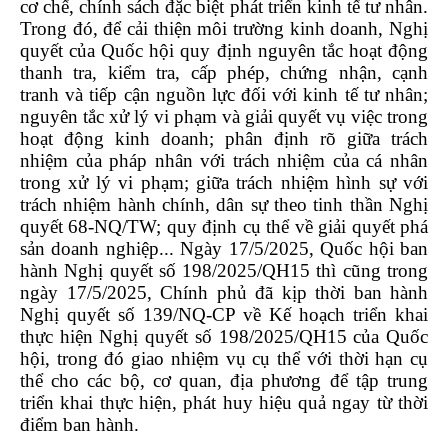
cơ chế, chính sách đặc biệt phát triển kinh tế tư nhân.
Trong đó, để cải thiện môi trường kinh doanh, Nghị
quyết của Quốc hội quy định nguyên tắc hoạt động
thanh tra, kiểm tra, cấp phép, chứng nhận, cạnh
tranh và tiếp cận nguồn lực đối với kinh tế tư nhân;
nguyên tắc xử lý vi phạm và giải quyết vụ việc trong
hoạt động kinh doanh; phân định rõ giữa trách
nhiệm của pháp nhân với trách nhiệm của cá nhân
trong xử lý vi phạm; giữa trách nhiệm hình sự với
trách nhiệm hành chính, dân sự theo tinh thần Nghị
quyết 68-NQ/TW; quy định cụ thể về giải quyết phá
sản doanh nghiệp... Ngày 17/5/2025, Quốc hội ban
hành Nghị quyết số 198/2025/QH15 thì cũng trong
ngày 17/5/2025, Chính phủ đã kịp thời ban hành
Nghị quyết số 139/NQ-CP về Kế hoạch triển khai
thực hiện Nghị quyết số 198/2025/QH15 của Quốc
hội, trong đó giao nhiệm vụ cụ thể với thời hạn cụ
thể cho các bộ, cơ quan, địa phương để tập trung
triển khai thực hiện, phát huy hiệu quả ngay từ thời
điểm ban hành.