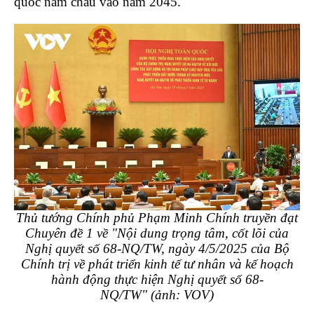
quốc năm châu vào năm 2045.
Thủ tướng Chính phủ Phạm Minh Chính truyền đạt
Chuyên đề 1 về "Nội dung trọng tâm, cốt lõi của
Nghị quyết số 68-NQ/TW, ngày 4/5/2025 của Bộ
Chính trị về phát triển kinh tế tư nhân và kế hoạch
hành động thực hiện Nghị quyết số 68-
NQ/TW" (ảnh: VOV)