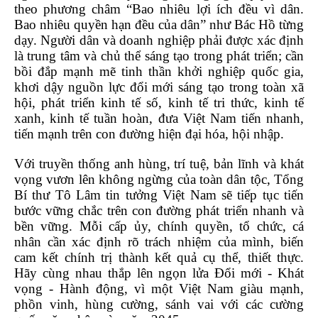
theo phương châm “Bao nhiêu lợi ích đều vì dân.
Bao nhiêu quyền hạn đều của dân” như Bác Hồ từng
dạy. Người dân và doanh nghiệp phải được xác định
là trung tâm và chủ thể sáng tạo trong phát triển; cần
bồi đắp mạnh mẽ tinh thần khởi nghiệp quốc gia,
khơi dậy nguồn lực đổi mới sáng tạo trong toàn xã
hội, phát triển kinh tế số, kinh tế tri thức, kinh tế
xanh, kinh tế tuần hoàn, đưa Việt Nam tiến nhanh,
tiến mạnh trên con đường hiện đại hóa, hội nhập.
Với truyền thống anh hùng, trí tuệ, bản lĩnh và khát
vọng vươn lên không ngừng của toàn dân tộc, Tổng
Bí thư Tô Lâm tin tưởng Việt Nam sẽ tiếp tục tiến
bước vững chắc trên con đường phát triển nhanh và
bền vững. Mỗi cấp ủy, chính quyền, tổ chức, cá
nhân cần xác định rõ trách nhiệm của mình, biến
cam kết chính trị thành kết quả cụ thể, thiết thực.
Hãy cùng nhau thắp lên ngọn lửa Đổi mới - Khát
vọng - Hành động, vì một Việt Nam giàu mạnh,
phồn vinh, hùng cường, sánh vai với các cường