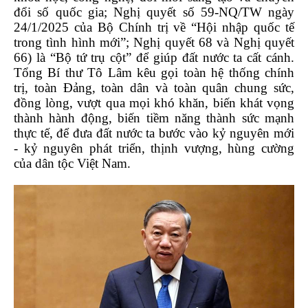
đổi số quốc gia; Nghị quyết số 59-NQ/TW ngày
24/1/2025 của Bộ Chính trị về “Hội nhập quốc tế
trong tình hình mới”; Nghị quyết 68 và Nghị quyết
66) là “Bộ tứ trụ cột” để giúp đất nước ta cất cánh.
Tổng Bí thư Tô Lâm kêu gọi toàn hệ thống chính
trị, toàn Đảng, toàn dân và toàn quân chung sức,
đồng lòng, vượt qua mọi khó khăn, biến khát vọng
thành hành động, biến tiềm năng thành sức mạnh
thực tế, để đưa đất nước ta bước vào kỷ nguyên mới
- kỷ nguyên phát triển, thịnh vượng, hùng cường
của dân tộc Việt Nam.