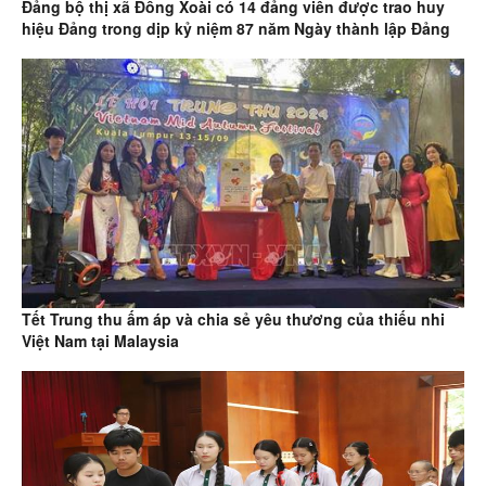
Đảng bộ thị xã Đồng Xoài có 14 đảng viên được trao huy
hiệu Đảng trong dịp kỷ niệm 87 năm Ngày thành lập Đảng
Tết Trung thu ấm áp và chia sẻ yêu thương của thiếu nhi
Việt Nam tại Malaysia