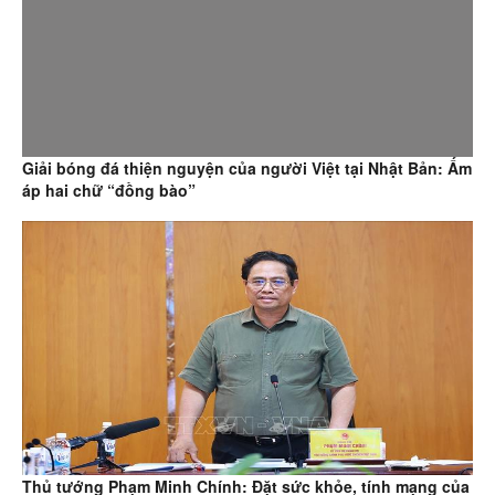
Thủ tướng Phạm Minh Chính: Đặt sức khỏe, tính mạng của
người dân lên trên hết, trước hết
Video clip