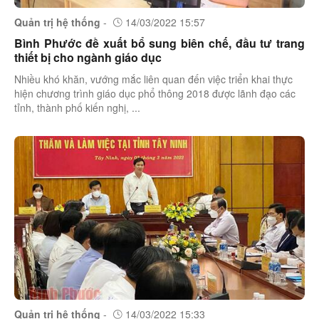
Quản trị hệ thống
-
14/03/2022 15:57
Bình Phước đề xuất bổ sung biên chế, đầu tư trang
thiết bị cho ngành giáo dục
Nhiều khó khăn, vướng mắc liên quan đến việc triển khai thực
hiện chương trình giáo dục phổ thông 2018 được lãnh đạo các
tỉnh, thành phố kiến nghị, ...
Quản trị hệ thống
-
14/03/2022 15:33