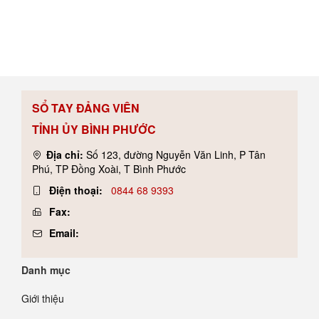
SỔ TAY ĐẢNG VIÊN
TỈNH ỦY BÌNH PHƯỚC
Địa chỉ:
Số 123, đường Nguyễn Văn Linh, P Tân
Phú, TP Đồng Xoài, T Bình Phước
Điện thoại:
0844 68 9393
Fax:
Email:
Danh mục
Giới thiệu