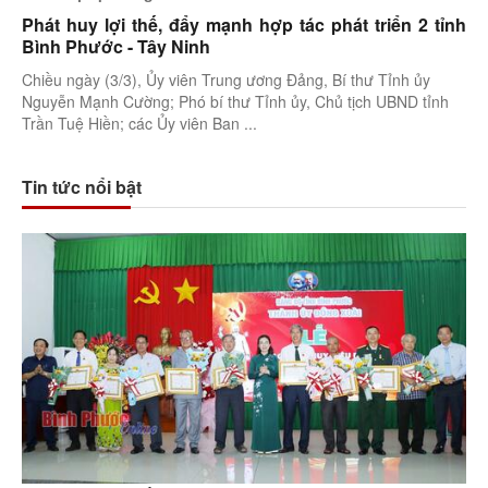
Phát huy lợi thế, đẩy mạnh hợp tác phát triển 2 tỉnh
Bình Phước - Tây Ninh
Chiều ngày (3/3), Ủy viên Trung ương Đảng, Bí thư Tỉnh ủy
Nguyễn Mạnh Cường; Phó bí thư Tỉnh ủy, Chủ tịch UBND tỉnh
Trần Tuệ Hiền; các Ủy viên Ban ...
Tin tức nổi bật