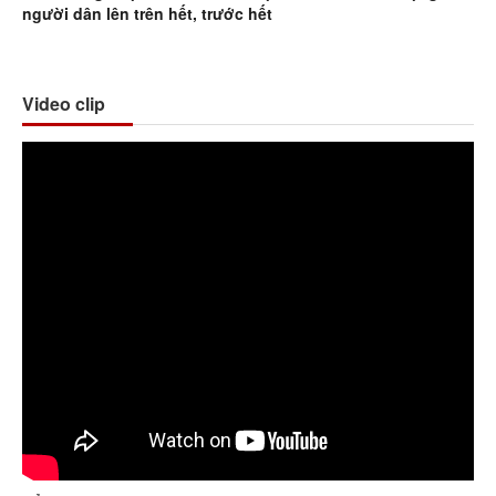
Sổ tay Đảng viên điện tử Bình Phước
Ca nhạc về Bình Phước
Hội nghị xúc tiến Đầu tư
Chương trình Nghệ thuật
Đầu tư Bình Phước