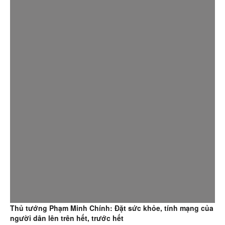
Thủ tướng Phạm Minh Chính: Đặt sức khỏe, tính mạng của
người dân lên trên hết, trước hết
Video clip