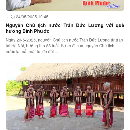
-
24/05/2025 10:45
Nguyên Chủ tịch nước Trần Đức Lương với quê
hương Bình Phước
Ngày 20-5-2025, nguyên Chủ tịch nước Trần Đức Lương từ trần
tại Hà Nội, hưởng thọ 88 tuổi. Sự ra đi của nguyên Chủ tịch
nước là mất mát to lớn đối ...