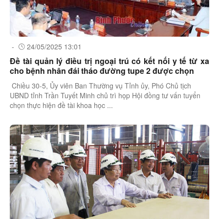
-
24/05/2025 13:01
Đề tài quản lý điều trị ngoại trú có kết nối y tế từ xa
cho bệnh nhân đái tháo đường tupe 2 được chọn
Chiều 30-5, Ủy viên Ban Thường vụ Tỉnh ủy, Phó Chủ tịch
UBND tỉnh Trần Tuyết Minh chủ trì họp Hội đồng tư vấn tuyển
chọn thực hiện đề tài khoa học ...