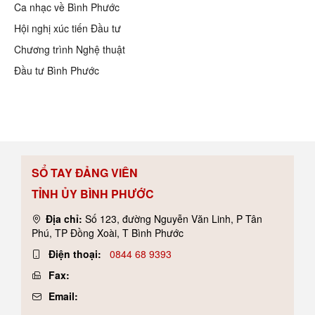
SỔ TAY ĐẢNG VIÊN
TỈNH ỦY BÌNH PHƯỚC
Địa chỉ:
Số 123, đường Nguyễn Văn Linh, P Tân
Phú, TP Đồng Xoài, T Bình Phước
Điện thoại:
0844 68 9393
Fax:
Email: