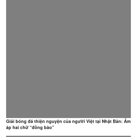
Giải bóng đá thiện nguyện của người Việt tại Nhật Bản: Ấm
áp hai chữ “đồng bào”