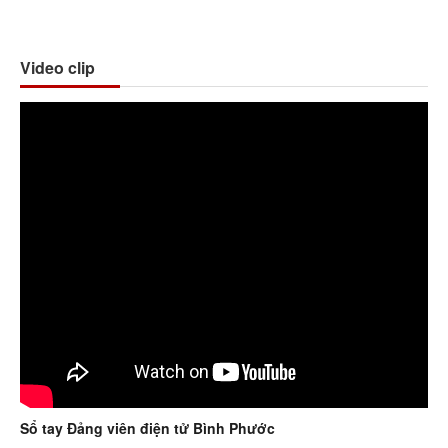
Sổ tay Đảng viên điện tử Bình Phước
Ca nhạc về Bình Phước
Hội nghị xúc tiến Đầu tư
Chương trình Nghệ thuật
Đầu tư Bình Phước