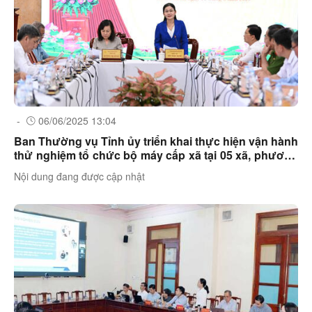
-
06/06/2025 13:04
Ban Thường vụ Tỉnh ủy triển khai thực hiện vận hành
thử nghiệm tổ chức bộ máy cấp xã tại 05 xã, phương
mới
Nội dung đang được cập nhật