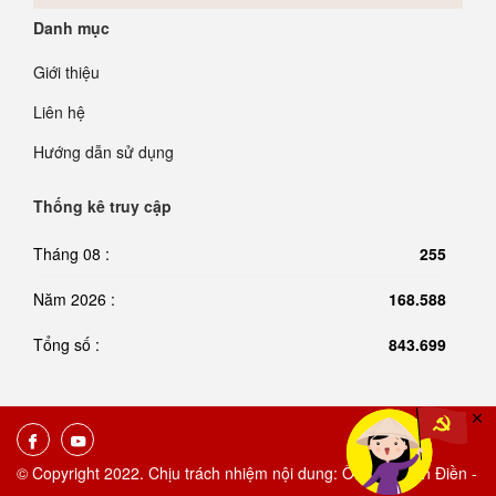
Danh mục
Giới thiệu
Liên hệ
Hướng dẫn sử dụng
Thống kê truy cập
Tháng 08 :
255
Năm 2026 :
168.588
Tổng số :
843.699
© Copyright 2022. Chịu trách nhiệm nội dung: Ông Vũ Tiến Điền -