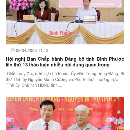
-
09/04/2023 11:12
Hội nghị Ban Chấp hành Đảng bộ tỉnh Bình Phước
lần thứ 13 thảo luận nhiều nội dung quan trọng
Chiều nay 7-4, dưới sự chủ trì của Ủy viên Trung ương Đảng, Bí
thư Tỉnh ủy Nguyễn Mạnh Cường và Phó Bí thư Thường trực
Tỉnh ủy, Chủ tịch HĐND tỉnh ...