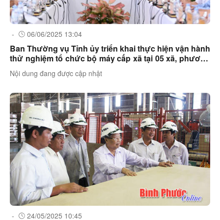
-
06/06/2025 13:04
Ban Thường vụ Tỉnh ủy triển khai thực hiện vận hành
thử nghiệm tổ chức bộ máy cấp xã tại 05 xã, phương
mới
Nội dung đang được cập nhật
-
24/05/2025 10:45