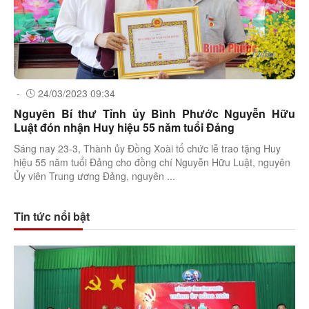
-
24/03/2023 09:34
Nguyên Bí thư Tỉnh ủy Bình Phước Nguyễn Hữu
Luật đón nhận Huy hiệu 55 năm tuổi Đảng
Sáng nay 23-3, Thành ủy Đồng Xoài tổ chức lễ trao tặng Huy
hiệu 55 năm tuổi Đảng cho đồng chí Nguyễn Hữu Luật, nguyên
Ủy viên Trung ương Đảng, nguyên ...
Tin tức nổi bật