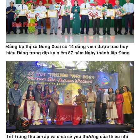
Đảng bộ thị xã Đồng Xoài có 14 đảng viên được trao huy
hiệu Đảng trong dịp kỷ niệm 87 năm Ngày thành lập Đảng
Tết Trung thu ấm áp và chia sẻ yêu thương của thiếu nhi