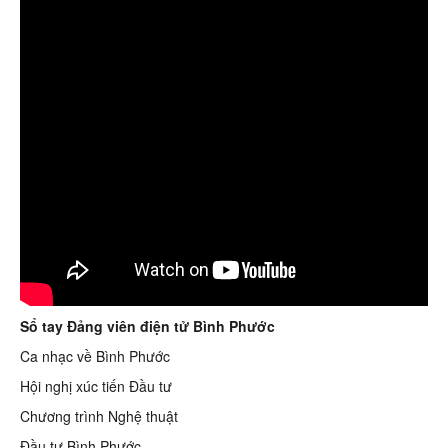
Ca nhạc về Bình Phước
Hội nghị xúc tiến Đầu tư
Chương trình Nghệ thuật
Đầu tư Bình Phước