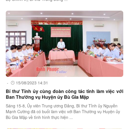
-
15/08/2023 14:31
Bí thư Tỉnh ủy cùng đoàn công tác tỉnh làm việc với
Ban Thường vụ Huyện ủy Bù Gia Mập
Sáng 15-8, Ủy viên Trung ương Đảng, Bí thư Tỉnh ủy Nguyễn
Mạnh Cường đã có buổi làm việc với Ban Thường vụ Huyện ủy
Bù Gia Mập về tình hình thực hiện ...