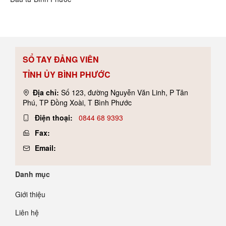
SỔ TAY ĐẢNG VIÊN
TỈNH ỦY BÌNH PHƯỚC
Địa chỉ:
Số 123, đường Nguyễn Văn Linh, P Tân
Phú, TP Đồng Xoài, T Bình Phước
Điện thoại:
0844 68 9393
Fax:
Email:
Danh mục
Giới thiệu
Liên hệ