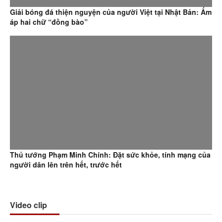
Video clip
Sổ tay Đảng viên điện tử Bình Phước