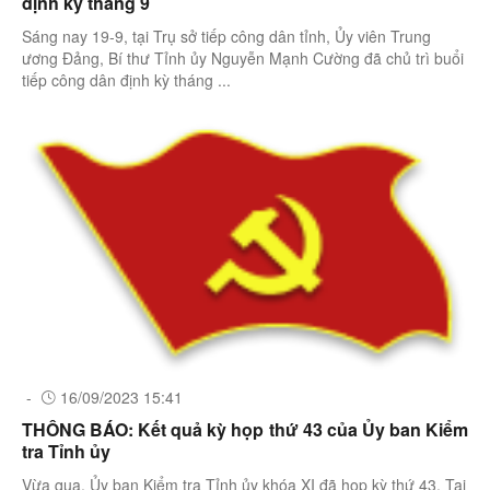
định kỳ tháng 9
Sáng nay 19-9, tại Trụ sở tiếp công dân tỉnh, Ủy viên Trung
ương Đảng, Bí thư Tỉnh ủy Nguyễn Mạnh Cường đã chủ trì buổi
tiếp công dân định kỳ tháng ...
-
16/09/2023 15:41
THÔNG BÁO: Kết quả kỳ họp thứ 43 của Ủy ban Kiểm
tra Tỉnh ủy
Vừa qua, Ủy ban Kiểm tra Tỉnh ủy khóa XI đã họp kỳ thứ 43. Tại