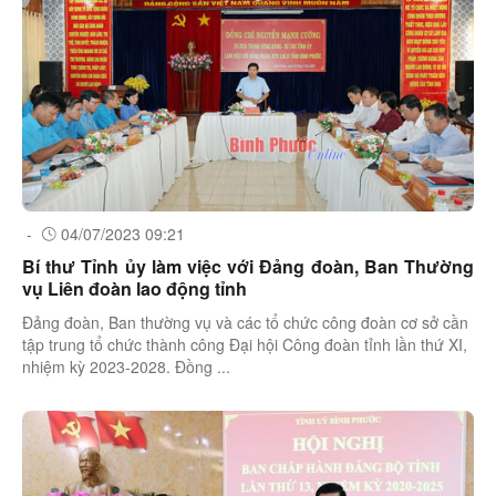
-
04/07/2023 09:21
Bí thư Tỉnh ủy làm việc với Đảng đoàn, Ban Thường
vụ Liên đoàn lao động tỉnh
Đảng đoàn, Ban thường vụ và các tổ chức công đoàn cơ sở cần
tập trung tổ chức thành công Đại hội Công đoàn tỉnh lần thứ XI,
nhiệm kỳ 2023-2028. Đồng ...