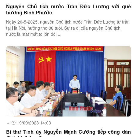
Nguyên Chủ tịch nước Trần Đức Lương với quê
hương Bình Phước
Ngày 20-5-2025, nguyên Chủ tịch nước Trần Đức Lương từ trần
tại Hà Nội, hưởng thọ 88 tuổi. Sự ra đi của nguyên Chủ tịch
nước là mất mát to lớn đối ...
-
19/09/2023 14:03
Bí thư Tỉnh ủy Nguyễn Mạnh Cường tiếp công dân