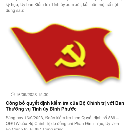
kỳ họp, Ủy ban Kiểm tra Tỉnh ủy xem xét, kết luận một số nội
dung sau:
-
16/09/2023 15:30
Công bố quyết định kiểm tra của Bộ Chính trị với Ban
Thường vụ Tỉnh ủy Bình Phước
Sáng nay 16/9/2023, Đoàn kiểm tra theo Quyết định số 889 –
QĐ/TW của Bộ Chính trị do đồng chí Phan Đình Trạc, Ủy viên
Bộ Chính trị, Bí thư Trung ương ...