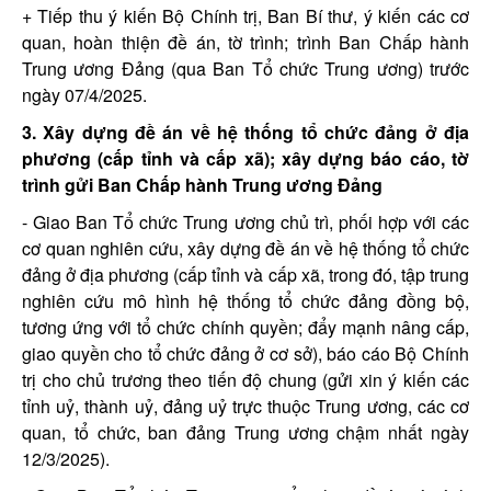
+ Tiếp thu ý kiến Bộ Chính trị, Ban Bí thư, ý kiến các cơ
quan, hoàn thiện đề án, tờ trình; trình Ban Chấp hành
Trung ương Đảng (qua Ban Tổ chức Trung ương) trước
ngày 07/4/2025.
3. Xây dựng đề án về hệ thống tổ chức đảng ở địa
phương (cấp tỉnh và cấp xã); xây dựng báo cáo, tờ
trình gửi Ban Chấp hành Trung ương Đảng
- Giao Ban Tổ chức Trung ương chủ trì, phối hợp với các
cơ quan nghiên cứu, xây dựng đề án về hệ thống tổ chức
đảng ở địa phương (cấp tỉnh và cấp xã, trong đó, tập trung
nghiên cứu mô hình hệ thống tổ chức đảng đồng bộ,
tương ứng với tổ chức chính quyền; đẩy mạnh nâng cấp,
giao quyền cho tổ chức đảng ở cơ sở), báo cáo Bộ Chính
trị cho chủ trương theo tiến độ chung (gửi xin ý kiến các
tỉnh uỷ, thành uỷ, đảng uỷ trực thuộc Trung ương, các cơ
quan, tổ chức, ban đảng Trung ương chậm nhất ngày
12/3/2025).