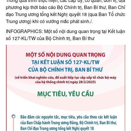
Trong quá trình thực hiện, các cấp uỷ, cơ quan, đơn vị, địa
phương kịp thời báo cáo Bộ Chính trị, Ban Bí thư, Ban Chỉ
đạo Trung ương tổng kết Nghị quyết 18 (qua Ban Tổ chức
Trung ương) khi có vướng mắc phát sinh./.
INFOGRAPHICS: Một số nội dung quan trọng tại Kết luận
số 127-KL/TW của Bộ Chính trị, Ban Bí thư