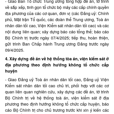
- Giao Ban Tổ chức Trung ương tổng hợp đề án, tờ trình
về sắp xếp, tinh gọn tổ chức bộ máy các cấp chính quyền
địa phương của các cơ quan, đơn vị (các Đảng uỷ: Chính
phủ, Mặt trận Tổ quốc, các đoàn thể Trung ương, Toà án
nhân dân tối cao, Viện Kiểm sát nhân dân tối cao) và các
nội dung liên quan; xây dựng báo cáo tổng thể; báo cáo
Bộ Chính trị trước ngày 07/4/2025; tiếp thu, hoàn thiện,
gửi trình Ban Chấp hành Trung ương Đảng trước ngày
09/4/2025.
4. Xây dựng đề án về hệ thống tòa án, viện kiểm sát ở
địa phương theo định hướng không tổ chức cấp
huyện
- Giao Đảng uỷ Toà án nhân dân tối cao, Đảng uỷ Viện
Kiểm sát nhân dân tối cao chủ trì, phối hợp với các cơ
quan liên quan nghiên cứu, xây dựng các đề án, tờ trình
Bộ Chính trị về hệ thống toà án, viện kiểm sát ở địa
phương theo định hướng không tổ chức cấp huyện, báo
cáo Bộ Chính trị cho chủ trương trước khi xin ý kiến các