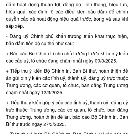
đảm hoạt động thuận lợi, đồng bộ, liên thông, hiệu lực,
hiệu quả; xác định rõ các điều kiện bảo đảm để chính
quyền cấp xã hoạt động hiệu quả trước, trong và sau khi
sắp xếp.
- Đảng uỷ Chính phủ khẩn trương triển khai thực hiện,
bảo đảm tiến độ cụ thể như sau:
+ Báo cáo Bộ Chính trị cho chủ trương trước khi xin ý kiến
các cấp uỷ, tổ chức đảng chậm nhất ngày 09/3/2025.
+ Tiếp thu ý kiến Bộ Chính trị, Ban Bí thư, hoàn thiện đề
án gửi xin ý kiến các tỉnh uỷ, thành uỷ, đảng uỷ trực thuộc
Trung ương, các cơ quan, tổ chức, ban đảng Trung ương
chậm nhất ngày 12/3/2025.
+ Tiếp thu ý kiến góp ý của các tỉnh uỷ, thành uỷ, đảng uỷ
trực thuộc Trung ương, các cơ quan, tổ chức, ban đảng
Trung ương, hoàn thiện đề án, báo cáo Bộ Chính trị, Ban
Bí thư trước ngày 27/3/2025.