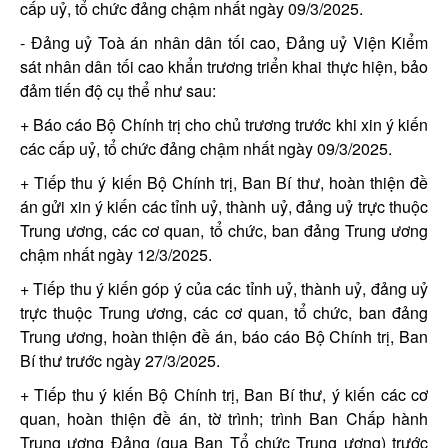
cấp uỷ, tổ chức đảng chậm nhất ngày 09/3/2025.
- Đảng uỷ Toà án nhân dân tối cao, Đảng uỷ Viện Kiểm
sát nhân dân tối cao khẩn trương triển khai thực hiện, bảo
đảm tiến độ cụ thể như sau:
+ Báo cáo Bộ Chính trị cho chủ trương trước khi xin ý kiến
các cấp uỷ, tổ chức đảng chậm nhất ngày 09/3/2025.
+ Tiếp thu ý kiến Bộ Chính trị, Ban Bí thư, hoàn thiện đề
án gửi xin ý kiến các tỉnh uỷ, thành uỷ, đảng uỷ trực thuộc
Trung ương, các cơ quan, tổ chức, ban đảng Trung ương
chậm nhất ngày 12/3/2025.
+ Tiếp thu ý kiến góp ý của các tỉnh uỷ, thành uỷ, đảng uỷ
trực thuộc Trung ương, các cơ quan, tổ chức, ban đảng
Trung ương, hoàn thiện đề án, báo cáo Bộ Chính trị, Ban
Bí thư trước ngày 27/3/2025.
+ Tiếp thu ý kiến Bộ Chính trị, Ban Bí thư, ý kiến các cơ
quan, hoàn thiện đề án, tờ trình; trình Ban Chấp hành
Trung ương Đảng (qua Ban Tổ chức Trung ương) trước