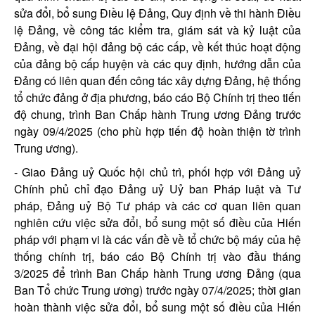
sửa đổi, bổ sung Điều lệ Đảng, Quy định về thi hành Điều
lệ Đảng, về công tác kiểm tra, giám sát và kỷ luật của
Đảng, về đại hội đảng bộ các cấp, về kết thúc hoạt động
của đảng bộ cấp huyện và các quy định, hướng dẫn của
Đảng có liên quan đến công tác xây dựng Đảng, hệ thống
tổ chức đảng ở địa phương, báo cáo Bộ Chính trị theo tiến
độ chung, trình Ban Chấp hành Trung ương Đảng trước
ngày 09/4/2025 (cho phù hợp tiến độ hoàn thiện tờ trình
Trung ương).
- Giao Đảng uỷ Quốc hội chủ trì, phối hợp với Đảng uỷ
Chính phủ chỉ đạo Đảng uỷ Uỷ ban Pháp luật và Tư
pháp, Đảng uỷ Bộ Tư pháp và các cơ quan liên quan
nghiên cứu việc sửa đổi, bổ sung một số điều của Hiến
pháp với phạm vi là các vấn đề về tổ chức bộ máy của hệ
thống chính trị, báo cáo Bộ Chính trị vào đầu tháng
3/2025 để trình Ban Chấp hành Trung ương Đảng (qua
Ban Tổ chức Trung ương) trước ngày 07/4/2025; thời gian
hoàn thành việc sửa đổi, bổ sung một số điều của Hiến