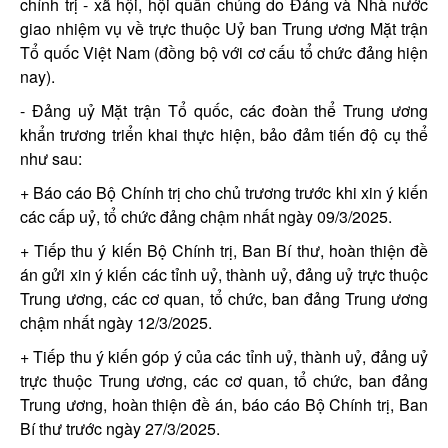
chính trị - xã hội, hội quần chúng do Đảng và Nhà nước
giao nhiệm vụ về trực thuộc Uỷ ban Trung ương Mặt trận
Tổ quốc Việt Nam (đồng bộ với cơ cấu tổ chức đảng hiện
nay).
- Đảng uỷ Mặt trận Tổ quốc, các đoàn thể Trung ương
khẩn trương triển khai thực hiện, bảo đảm tiến độ cụ thể
như sau:
+ Báo cáo Bộ Chính trị cho chủ trương trước khi xin ý kiến
các cấp uỷ, tổ chức đảng chậm nhất ngày 09/3/2025.
+ Tiếp thu ý kiến Bộ Chính trị, Ban Bí thư, hoàn thiện đề
án gửi xin ý kiến các tỉnh uỷ, thành uỷ, đảng uỷ trực thuộc
Trung ương, các cơ quan, tổ chức, ban đảng Trung ương
chậm nhất ngày 12/3/2025.
+ Tiếp thu ý kiến góp ý của các tỉnh uỷ, thành uỷ, đảng uỷ
trực thuộc Trung ương, các cơ quan, tổ chức, ban đảng
Trung ương, hoàn thiện đề án, báo cáo Bộ Chính trị, Ban
Bí thư trước ngày 27/3/2025.