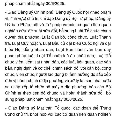
pháp chậm nhất ngày 30/6/2025.
- Giao Đảng uỷ Chính phủ, Đảng uỷ Quốc hội (theo phạm
vi, lĩnh vực) chủ trì, chỉ đạo Đảng uỷ Bộ Tư pháp, Đảng uỷ
Uỷ ban Pháp luật và Tư pháp và các cơ quan liên quan
nghiên cứu, đề xuất sửa đổi, bổ sung Luật Tổ chức chính
quyền địa phương, Luật Cán bộ, công chức, Luật Thanh
tra, Luật Quy hoạch, Luật Bầu cử đại biểu Quốc hội và đại
biểu Hội đồng nhân dân, Luật Ban hành văn bản quy
phạm pháp luật, Luật Tổ chức toà án nhân dân, Luật Tổ
chức viện kiểm sát nhân dân, các luật liên quan, các văn
bản, nghị định về cơ chế, chính sách đối với cán bộ, công
chức, viên chức, người lao động bị ảnh hưởng do sắp xếp
đơn vị hành chính ở địa phương và xử lý tài sản nhà nước
sau sắp xếp tổ chức bộ máy ở địa phương, báo cáo Bộ
Chính trị theo tiến độ chung và hoàn thành sửa đổi, bổ
sung pháp luật chậm nhất ngày 30/6/2025.
- Giao Đảng uỷ Mặt trận Tổ quốc, các đoàn thể Trung
ương chủ trì, phối hợp với các cơ quan liên quan nghiên