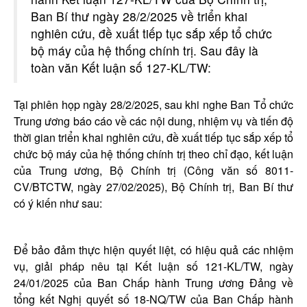
Ban Bí thư ngày 28/2/2025 về triển khai
nghiên cứu, đề xuất tiếp tục sắp xếp tổ chức
bộ máy của hệ thống chính trị. Sau đây là
toàn văn Kết luận số 127-KL/TW:
Tại phiên họp ngày 28/2/2025, sau khi nghe Ban Tổ chức
Trung ương báo cáo về các nội dung, nhiệm vụ và tiến độ
thời gian triển khai nghiên cứu, đề xuất tiếp tục sắp xếp tổ
chức bộ máy của hệ thống chính trị theo chỉ đạo, kết luận
của Trung ương, Bộ Chính trị (Công văn số 8011-
CV/BTCTW, ngày 27/02/2025), Bộ Chính trị, Ban Bí thư
có ý kiến như sau:
Để bảo đảm thực hiện quyết liệt, có hiệu quả các nhiệm
vụ, giải pháp nêu tại Kết luận số 121-KL/TW, ngày
24/01/2025 của Ban Chấp hành Trung ương Đảng về
tổng kết Nghị quyết số 18-NQ/TW của Ban Chấp hành