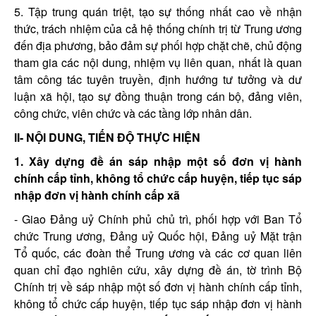
5. Tập trung quán triệt, tạo sự thống nhất cao về nhận
thức, trách nhiệm của cả hệ thống chính trị từ Trung ương
đến địa phương, bảo đảm sự phối hợp chặt chẽ, chủ động
tham gia các nội dung, nhiệm vụ liên quan, nhất là quan
tâm công tác tuyên truyền, định hướng tư tưởng và dư
luận xã hội, tạo sự đồng thuận trong cán bộ, đảng viên,
công chức, viên chức và các tầng lớp nhân dân.
II- NỘI DUNG, TIẾN ĐỘ THỰC HIỆN
1. Xây dựng đề án sáp nhập một số đơn vị hành
chính cấp tỉnh, không tổ chức cấp huyện, tiếp tục sáp
nhập đơn vị hành chính cấp xã
- Giao Đảng uỷ Chính phủ chủ trì, phối hợp với Ban Tổ
chức Trung ương, Đảng uỷ Quốc hội, Đảng uỷ Mặt trận
Tổ quốc, các đoàn thể Trung ương và các cơ quan liên
quan chỉ đạo nghiên cứu, xây dựng đề án, tờ trình Bộ
Chính trị về sáp nhập một số đơn vị hành chính cấp tỉnh,
không tổ chức cấp huyện, tiếp tục sáp nhập đơn vị hành