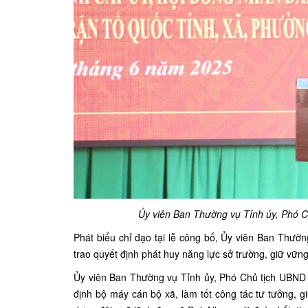
Ủy viên Ban Thường vụ Tỉnh ủy, Phó Ch
Phát biểu chỉ đạo tại lễ công bố, Ủy viên Ban Thườ
trao quyết định phát huy năng lực sở trường, giữ vữn
Ủy viên Ban Thường vụ Tỉnh ủy, Phó Chủ tịch UBND 
định bộ máy cán bộ xã, làm tốt công tác tư tưởng, 