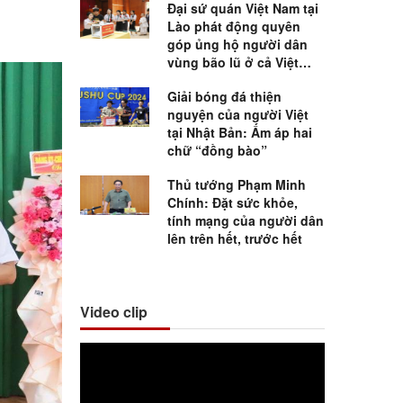
Đại sứ quán Việt Nam tại
Lào phát động quyên
góp ủng hộ người dân
vùng bão lũ ở cả Việt
Nam và Lào
Giải bóng đá thiện
nguyện của người Việt
tại Nhật Bản: Ấm áp hai
chữ “đồng bào”
Thủ tướng Phạm Minh
Chính: Đặt sức khỏe,
tính mạng của người dân
lên trên hết, trước hết
Video clip