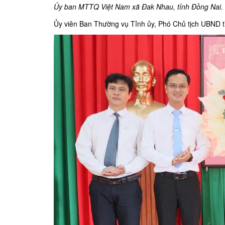
Ủy ban MTTQ Việt Nam xã Đak Nhau, tỉnh Đồng Nai.
Ủy viên Ban Thường vụ Tỉnh ủy, Phó Chủ tịch UBND tỉ