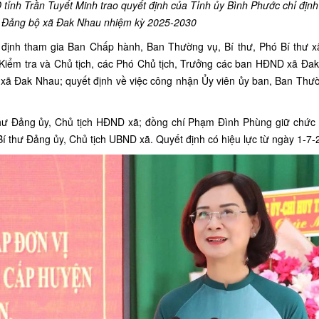
tỉnh Trần Tuyết Minh trao quyết định của Tỉnh ủy Bình Phước chỉ định
 Đảng bộ xã Đak Nhau nhiệm kỳ 2025-2030
ỉ định tham gia Ban Chấp hành, Ban Thường vụ, Bí thư, Phó Bí thư x
 Kiểm tra và Chủ tịch, các Phó Chủ tịch, Trưởng các ban HĐND xã Đa
xã Đak Nhau; quyết định về việc công nhận Ủy viên ủy ban, Ban Thư
hư Đảng ủy, Chủ tịch HĐND xã; đồng chí Phạm Đình Phùng giữ chức 
 thư Đảng ủy, Chủ tịch UBND xã. Quyết định có hiệu lực từ ngày 1-7-