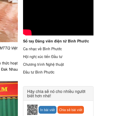
Sổ tay Đảng viên điện tử Bình Phước
 MTTQ Việt
Ca nhạc về Bình Phước
Hội nghị xúc tiến Đầu tư
 thức hoạt
Chương trình Nghệ thuật
ã Đak Nhau
Đầu tư Bình Phước
Hãy chia sẻ nó cho nhiều người
biết hơn nhé!
In bài viết
Chia sẻ bài viết