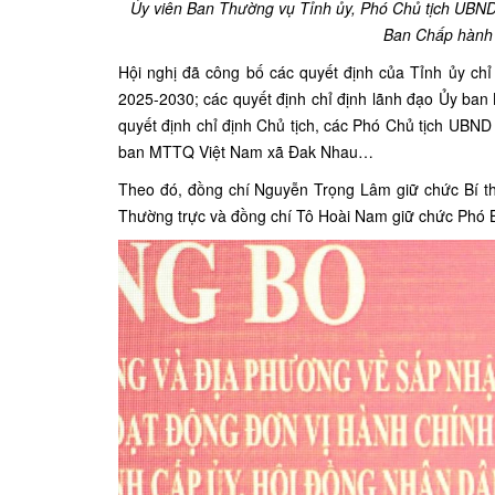
Ủy viên Ban Thường vụ Tỉnh ủy, Phó Chủ tịch UBND 
Ban Chấp hành
Hội nghị đã công bố các quyết định của Tỉnh ủy ch
2025-2030; các quyết định chỉ định lãnh đạo Ủy ban
quyết định chỉ định Chủ tịch, các Phó Chủ tịch UBND 
ban MTTQ Việt Nam xã Đak Nhau…
Theo đó, đồng chí Nguyễn Trọng Lâm giữ chức Bí t
Thường trực và đồng chí Tô Hoài Nam giữ chức Phó Bí