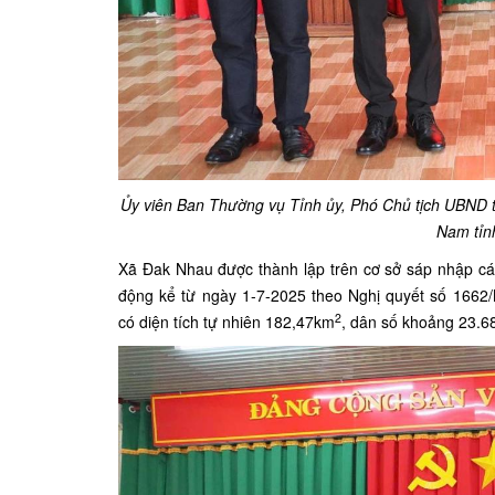
Ủy viên Ban Thường vụ Tỉnh ủy, Phó Chủ tịch UBND 
Nam tỉn
Xã Đak Nhau được thành lập trên cơ sở sáp nhập c
động kể từ ngày 1-7-2025 theo Nghị quyết số 16
2
có diện tích tự nhiên 182,47km
, dân số khoảng 23.6